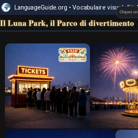
LanguageGuide.org
•
Vocabulaire visuel d'ita
Cliquez une
Il Luna Park, il Parco di divertimento
(