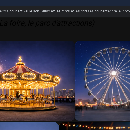
lien
 fois pour activer le son. Survolez les mots et les phrases pour entendre leur pr
La foire, le parc d'attractions)