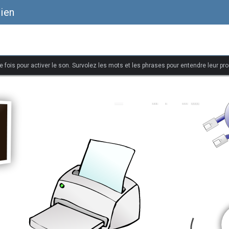
lien
 fois pour activer le son. Survolez les mots et les phrases pour entendre leur pr