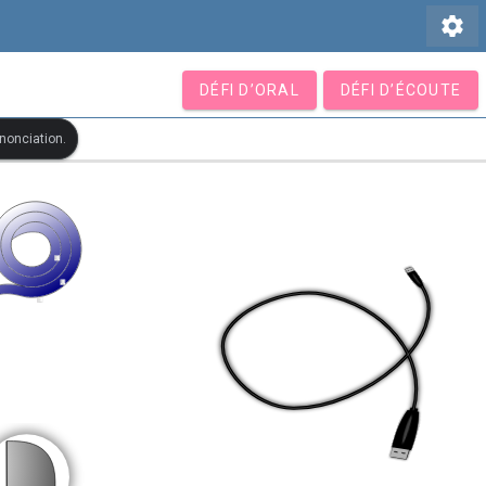
settings
DÉFI D’ORAL
DÉFI D’ÉCOUTE
ononciation.