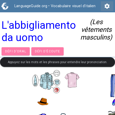
settings
LanguageGuide.org
•
Vocabulaire visuel d'italien
(Les
L'abbigliamento
vêtements
da uomo
masculins)
DÉFI D’ORAL
DÉFI D’ÉCOUTE
Appuyez sur les mots et les phrases pour entendre leur prononciation.