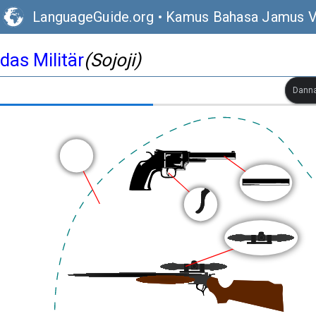
LanguageGuide.org
•
Kamus Bahasa Jamus V
das Militär
(Sojoji)
Danna