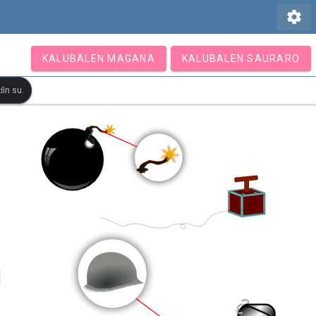
settings
KALUBALEN MAGANA
KALUBALEN SAURARO
in su.