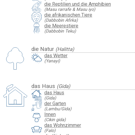
die Reptilien und die Amphibien
(Masu rarrafe & Masu iyo)
die afrikanischen Tiere
(Dabbobin Afirka)
die Meerestiere
(Dabbobin Teku)
die Natur
(Halitta)
das Wetter
(Yanayi)
das Haus
(Gida)
das Haus
(Gida)
der Garten
(Lambu/Gida)
Innen
(Cikin gida)
das Wohnzimmer
(Falo)