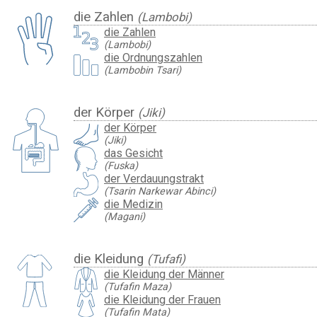
die Zahlen
(Lambobi)
die Zahlen
(Lambobi)
die Ordnungszahlen
(Lambobin Tsari)
der Körper
(Jiki)
der Körper
(Jiki)
das Gesicht
(Fuska)
der Verdauungstrakt
(Tsarin Narkewar Abinci)
die Medizin
(Magani)
die Kleidung
(Tufafi)
die Kleidung der Männer
(Tufafin Maza)
die Kleidung der Frauen
(Tufafin Mata)