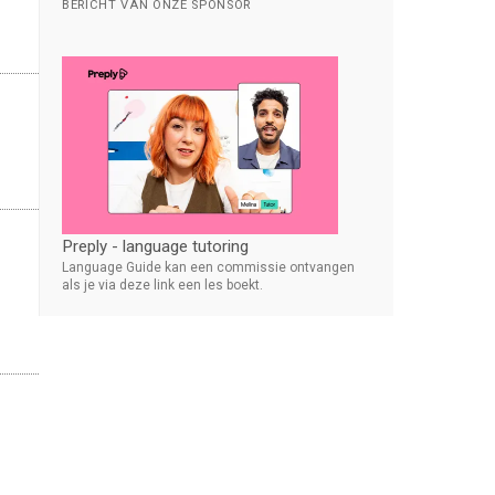
BERICHT VAN ONZE SPONSOR
Preply - language tutoring
Language Guide kan een commissie ontvangen
als je via deze link een les boekt.