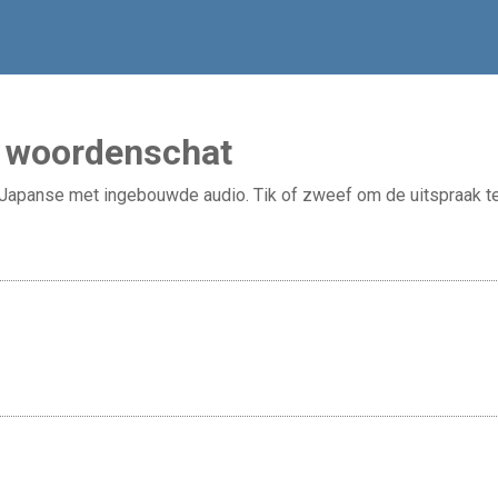
e woordenschat
apanse met ingebouwde audio. Tik of zweef om de uitspraak te 