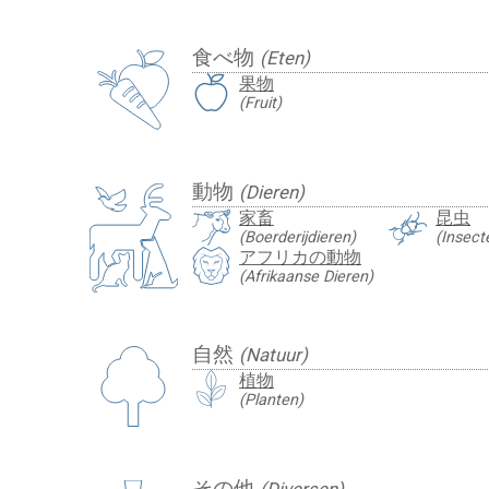
食べ物
(Eten)
果物
(Fruit)
動物
(Dieren)
家畜
昆虫
(Boerderijdieren)
(Insect
アフリカの動物
(Afrikaanse Dieren)
自然
(Natuur)
植物
(Planten)