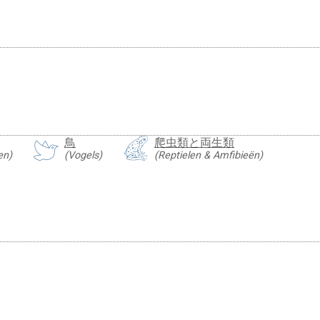
鳥
爬虫類と両生類
en)
(Vogels)
(Reptielen & Amfibieën)