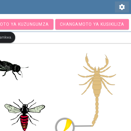
settings
OTO YA KUZUNGUMZA
CHANGAMOTO YA KUSIKILIZA
otamkwa.