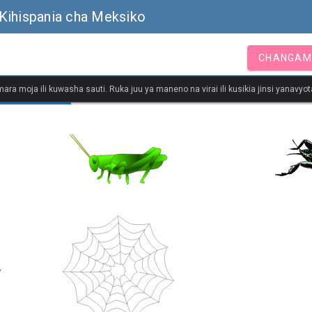
Kihispania cha Meksiko
CHANGAM
ara moja ili kuwasha sauti. Ruka juu ya maneno na virai ili kusikia jinsi yanavy