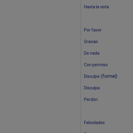
Hasta la vista
Por favor
Gracias
De nada
Con permiso
(formal)
Disculpe
Disculpa
Perdón
Felicidades