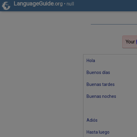
LanguageGuide
.org
•
null
Your
Hola
Buenos días
Buenas tardes
Buenas noches
Adiós
Hasta luego