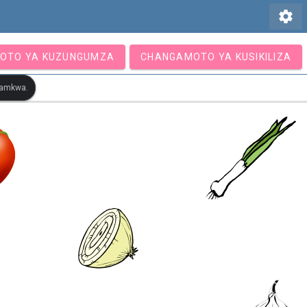
settings
OTO YA KUZUNGUMZA
CHANGAMOTO YA KUSIKILIZA
otamkwa.