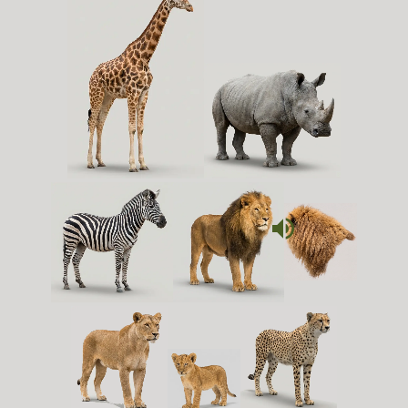
volume_up