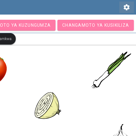
settings
OTO YA KUZUNGUMZA
CHANGAMOTO YA KUSIKILIZA
otamkwa.