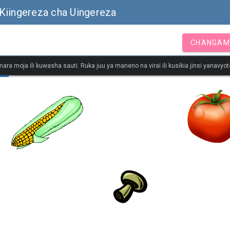
Kiingereza cha Uingereza
CHANGAM
ara moja ili kuwasha sauti. Ruka juu ya maneno na virai ili kusikia jinsi yanavy