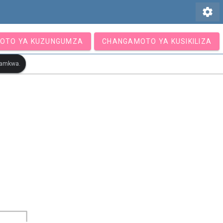
settings
OTO YA KUZUNGUMZA
CHANGAMOTO YA KUSIKILIZA
otamkwa.