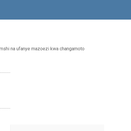
atamshi na ufanye mazoezi kwa changamoto