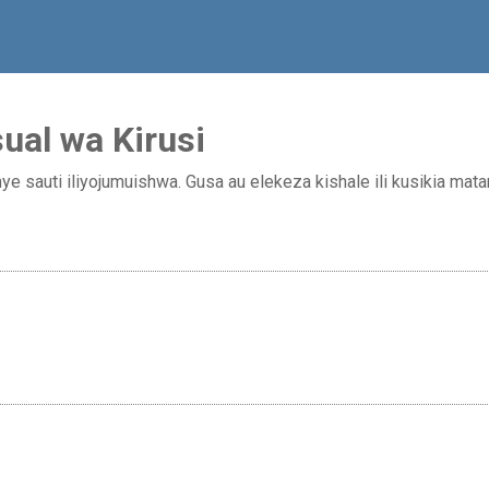
ual wa Kirusi
e sauti iliyojumuishwa. Gusa au elekeza kishale ili kusikia m