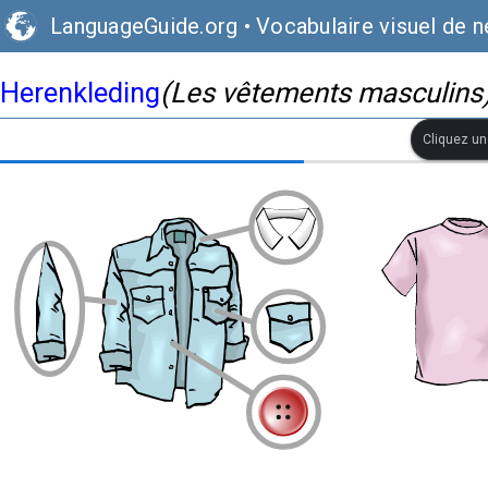
LanguageGuide.org
•
Vocabulaire visuel de n
Herenkleding
(Les vêtements masculins
Cliquez une