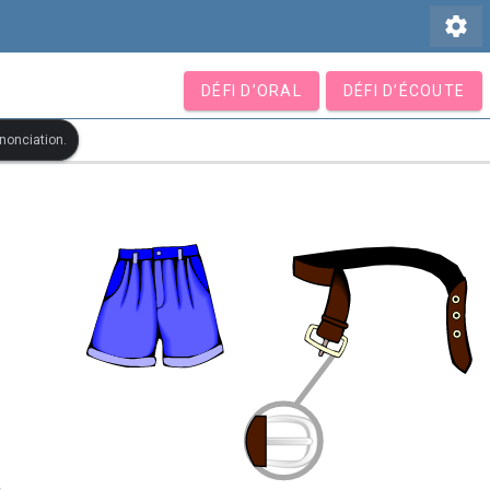
settings
DÉFI D’ORAL
DÉFI D’ÉCOUTE
ononciation.