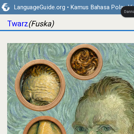
LanguageGuide.org
•
Kamus Bahasa Polan Vi
Danna
Twarz
(Fuska)