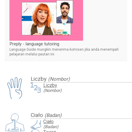
Preply - language tutoring
Language Guide mungkin menerima komisen jika anda menempah
pelajaran melalui pautan ini.
Liczby
(Nombor)
Liczby
(Nombor)
Ciało
(Badan)
Ciało
(Badan)