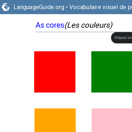
LanguageGuide.org
•
Vocabulaire visuel de p
As cores
(Les couleurs)
Cliquez une