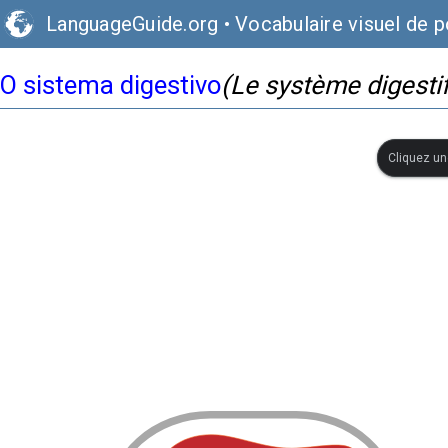
LanguageGuide.org
•
Vocabulaire visuel de p
O sistema digestivo
(Le système digestif
Cliquez une