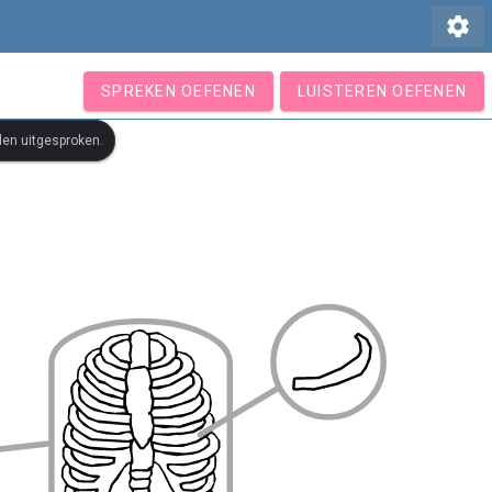
settings
SPREKEN OEFENEN
LUISTEREN OEFENEN
den uitgesproken.