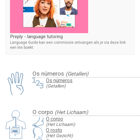
Preply - language tutoring
Language Guide kan een commissie ontvangen als je via deze link
een les boekt.
Os números
(Getallen)
Os números
(Getallen)
O corpo
(Het Lichaam)
O corpo
(Het Lichaam)
O rosto
(Het Gezicht)