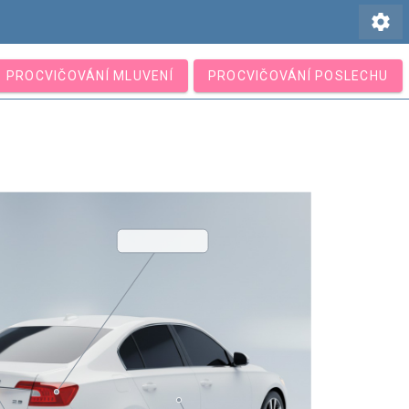
settings
PROCVIČOVÁNÍ MLUVENÍ
PROCVIČOVÁNÍ POSLECHU