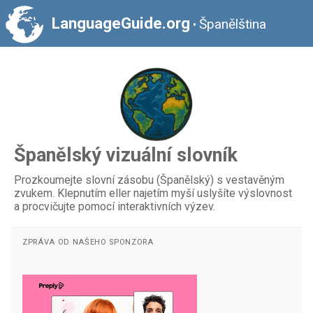
LanguageGuide.org
Španělština
•
Španělský vizuální slovník
Prozkoumejte slovní zásobu (Španělský) s vestavěným
zvukem. Klepnutím eller najetím myší uslyšíte výslovnost
a procvičujte pomocí interaktivních výzev.
ZPRÁVA OD NAŠEHO SPONZORA