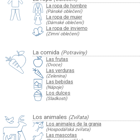
La ropa de hombre
(Pánské oblečení)
La ropa de mujer
(Dámské oblečení)
La ropa de invierno
(Zimní oblečení)
La comida
(Potraviny)
Las frutas
(Ovoce)
Las verduras
(Zelenina)
Las bebidas
(Nápoje)
Los dulces
(Sladkosti)
Los animales
(Zvířata)
Los animales de la granja
(Hospodářská zvířata)
Las mascotas