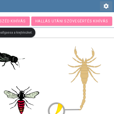
settings
SZÉD KIHÍVÁS
HALLÁS UTÁNI SZÖVEGÉRTÉS KIHÍVÁS
allgassa a kiejtésüket.