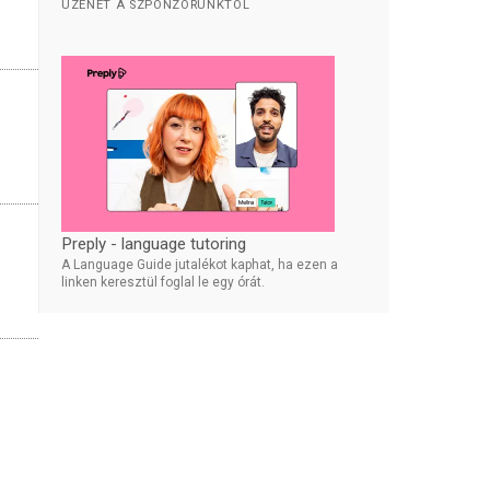
ÜZENET A SZPONZORUNKTÓL
Preply - language tutoring
A Language Guide jutalékot kaphat, ha ezen a
linken keresztül foglal le egy órát.