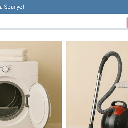
a Spanyol