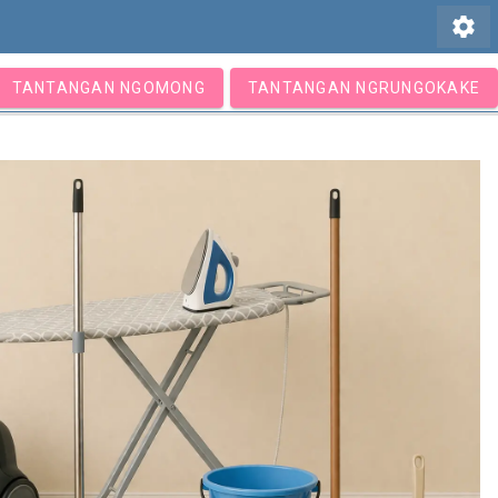
settings
TANTANGAN NGOMONG
TANTANGAN NGRUNGOKAKE