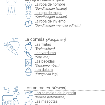
La ropa de hombre
(Sandhangan lanang)
La ropa de mujer
(Sandhangan wadon)
La ropa de invierno
(Sandhangan mangsa adhem)
La comida
(Panganan)
Las frutas
(Woh-wohan)
Las verduras
(Sayuran)
Las bebidas
(Omben-omben)
Los dulces
(Panganan legi)
Los animales
(Kewan)
Los animales de la granja
(Kewan peternakan)
Las mascotas