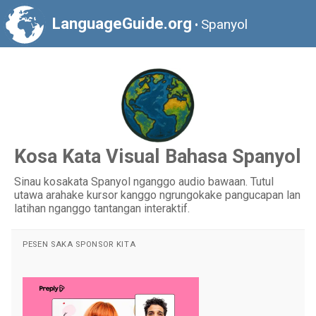
LanguageGuide.org
Spanyol
•
Kosa Kata Visual Bahasa Spanyol
Sinau kosakata Spanyol nganggo audio bawaan. Tutul
utawa arahake kursor kanggo ngrungokake pangucapan lan
latihan nganggo tantangan interaktif.
PESEN SAKA SPONSOR KITA