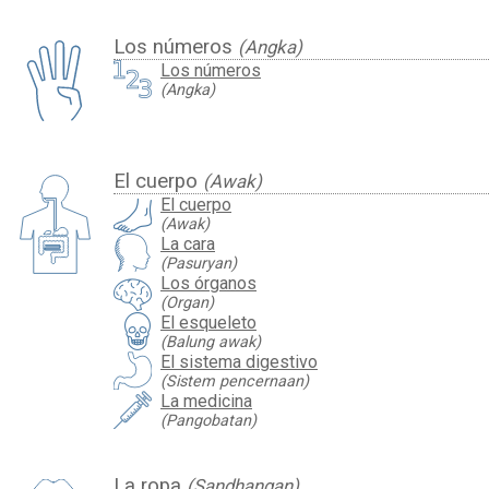
Los números
(Angka)
Los números
(Angka)
El cuerpo
(Awak)
El cuerpo
(Awak)
La cara
(Pasuryan)
Los órganos
(Organ)
El esqueleto
(Balung awak)
El sistema digestivo
(Sistem pencernaan)
La medicina
(Pangobatan)
La ropa
(Sandhangan)