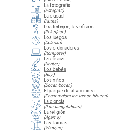
La fotografía
(Fotografi)
La ciudad
(Kutha)
Los trabajos, los oficios
(Pekerjaan)
Los juegos
(Dolanan)
Los ordenadores
(Komputer)
La oficina
(Kantor)
Los bebés
(Bayi)
Los niños
(Bocah-bocah)
El parque de atracciones
(Pasar malam lan taman hiburan)
La ciencia
(Ilmu pengetahuan)
La religión
(Agama)
Las formas
(Wangun)