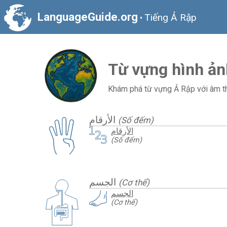
LanguageGuide.org
Tiếng Ả Rập
•
Từ vựng hình ản
Khám phá từ vựng Ả Rập với âm tha
الأرقام
(Số đếm)
الأرقام
(Số đếm)
الجسم
(Cơ thể)
الجسم
(Cơ thể)