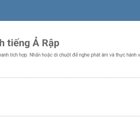
h tiếng Ả Rập
nh tích hợp. Nhấn hoặc di chuột để nghe phát âm và thực hành vớ