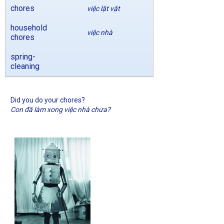
chores
việc lặt vặt
household
việc nhà
chores
spring-
cleaning
Did you do your chores?
Con đã làm xong việc nhà chưa?