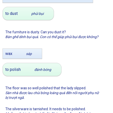
to dust
phủi bụi
The furniture is dusty. Can you dust it?
Bàn ghế dính bụi quá. Con có thể giúp phủi bụi được không?
wax
sáp
to polish
đánh bóng
The floor was so well polished that the lady slipped.
Sàn nhà được lau chùi bóng loáng quá đến nỗi người phụ nữ
bị trượt ngã.
The silverware is tarnished. It needs to be polished.