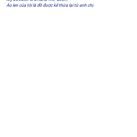
Áo len của tôi là đồ được kế thừa lại từ anh chị.