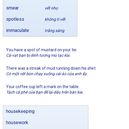
smear
vết nhọ
spotless
không tì vết
immaculate
trắng sáng
You have a spot of mustard on your tie.
Cà-vạt bạn bị dính tương mù tạc kìa.
There was a streak of mud running down his shirt.
Có một vệt bùn chạy xuống cái áo của anh ấy.
Your coffee cup left a mark on the table.
Tách cà phê của bạn để lại dấu trên bàn kìa.
housekeeping
housework