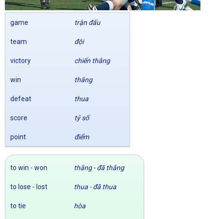
game
trận đấu
team
đội
victory
chiến thắng
win
thắng
defeat
thua
score
tỷ số
point
điểm
to win - won
thắng - đã thắng
to lose - lost
thua - đã thua
to tie
hòa