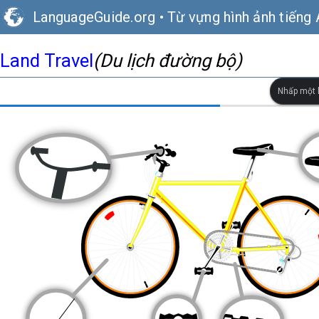
LanguageGuide.org
•
Từ vựng hình ảnh tiếng
Land Travel
(Du lịch đường bộ)
Nhấp một l