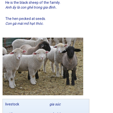
.
He is the black sheep of the family
.
Anh ấy là con ghẻ trong gia đình.
The hen pecked at seeds.
Con gà mái mổ hạt thóc.
livestock
gia súc