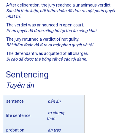
After deliberation, the jury reached a unanimous verdict.
Sau khi thảo luận, bồi thẩm đoàn đã đưa ra một phán quyết
nhất trí.
The verdict was announced in open court.
Phán quyết đã được công bố tại tòa án công khai.
The jury returned a verdict of not guilty.
Bồi thẩm đoàn đã đưa ra một phán quyết vô tội.
The defendant was acquitted of all charges.
Bị cáo đã được tha bổng tất cả các tội danh.
Sentencing
Tuyên án
sentence
bản án
tù chung
life sentence
thân
probation
án treo