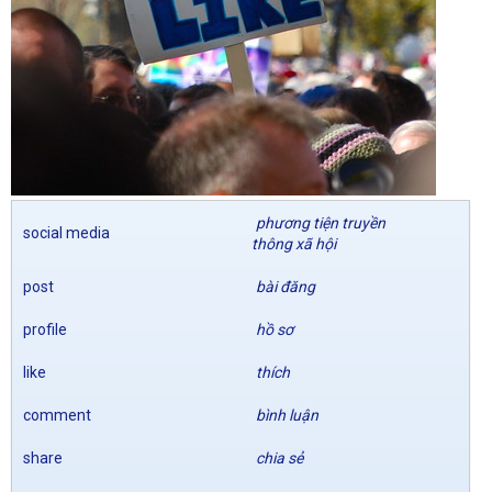
phương tiện truyền
social media
thông xã hội
post
bài đăng
profile
hồ sơ
like
thích
comment
bình luận
share
chia sẻ