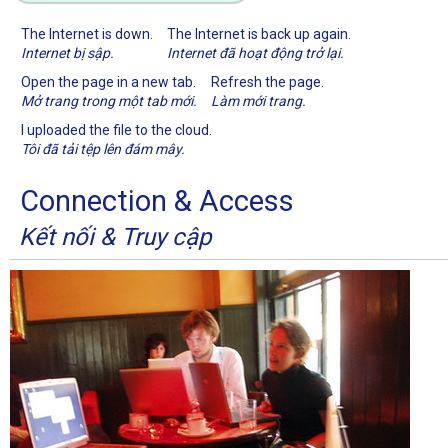
The Internet is down.
The Internet is back up again.
Internet bị sập.
Internet đã hoạt động trở lại.
Open the page in a new tab.
Refresh the page.
Mở trang trong một tab mới.
Làm mới trang.
I uploaded the file to the cloud.
Tôi đã tải tệp lên đám mây.
Connection & Access
Kết nối & Truy cập