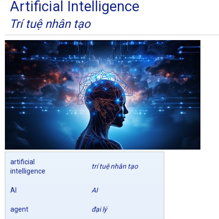
Artificial Intelligence
Trí tuệ nhân tạo
artificial
trí tuệ nhân tạo
intelligence
AI
AI
agent
đại lý