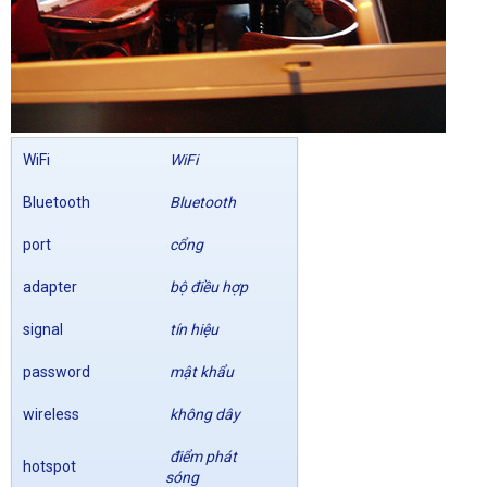
WiFi
WiFi
Bluetooth
Bluetooth
port
cổng
adapter
bộ điều hợp
signal
tín hiệu
password
mật khẩu
wireless
không dây
điểm phát
hotspot
sóng