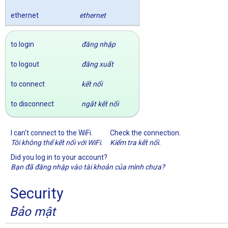
ethernet
ethernet
to login
đăng nhập
to logout
đăng xuất
to connect
kết nối
to disconnect
ngắt kết nối
I can't connect to the WiFi.
Check the connection.
Tôi không thể kết nối với WiFi.
Kiểm tra kết nối.
Did you log in to your account?
Bạn đã đăng nhập vào tài khoản của mình chưa?
Security
Bảo mật