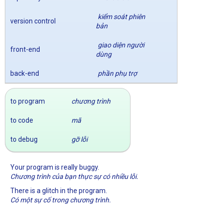
kiểm soát phiên
version control
bản
giao diện người
front-end
dùng
back-end
phần phụ trợ
to program
chương trình
to code
mã
to debug
gỡ lỗi
Your program is really buggy.
Chương trình của bạn thực sự có nhiều lỗi.
There is a glitch in the program.
Có một sự cố trong chương trình.