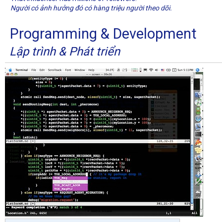
Người có ảnh hưởng đó có hàng triệu người theo dõi.
Programming & Development
Lập trình & Phát triển