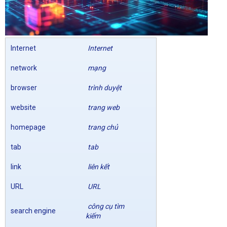
Internet
Internet
network
mạng
browser
trình duyệt
website
trang web
homepage
trang chủ
tab
tab
link
liên kết
URL
URL
công cụ tìm
search engine
kiếm