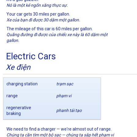
Nó là một kẻ ngốn xăng thực sự.
Your car gets 30 miles per gallon.
Xe của bạn đi được 30 dặm một gallon.
The mileage of this car is 60 miles per gallon.
Quãng đường đi được của chiếc xe này là 60 dặm một
gallon.
Electric Cars
Xe điện
charging station
trạm sạc
range
phạm vi
regenerative
phanh tái tạo
braking
We need to find a charger — we're almost out of range.
Chúng ta cần tìm một bộ sạc — chúng ta sắp hết phạm vi