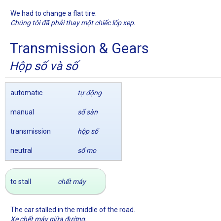
We had to change a flat tire.
Chúng tôi đã phải thay một chiếc lốp xẹp.
Transmission & Gears
Hộp số và số
automatic
tự động
manual
số sàn
transmission
hộp số
neutral
số mo
to stall
chết máy
The car stalled in the middle of the road.
Xe chết máy giữa đường.