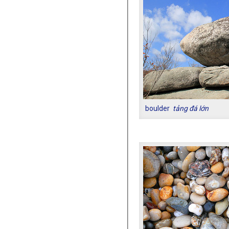
boulder
tảng đá lớn