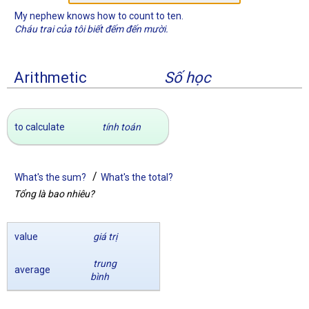
My nephew knows how to count to ten.
Cháu trai của tôi biết đếm đến mười.
Arithmetic
Số học
to calculate
tính toán
/
What's the sum?
What's the total?
Tổng là bao nhiêu?
value
giá trị
trung
average
bình