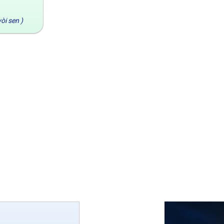
òi sen )