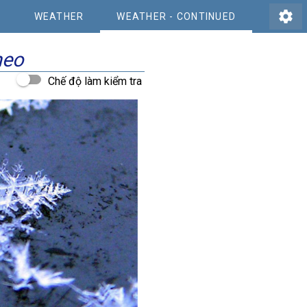
settings
WEATHER
WEATHER - CONTINUED
heo
Chế độ làm kiểm tra