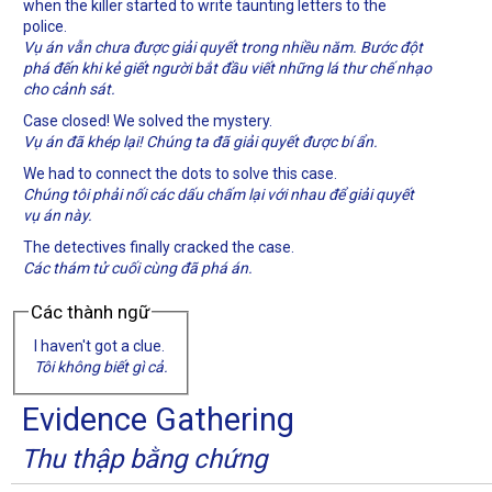
when the killer started to write taunting letters to the
police.
Vụ án vẫn chưa được giải quyết trong nhiều năm. Bước đột
phá đến khi kẻ giết người bắt đầu viết những lá thư chế nhạo
cho cảnh sát.
Case closed! We solved the mystery.
Vụ án đã khép lại! Chúng ta đã giải quyết được bí ẩn.
We had to connect the dots to solve this case.
Chúng tôi phải nối các dấu chấm lại với nhau để giải quyết
vụ án này.
The detectives finally cracked the case.
Các thám tử cuối cùng đã phá án.
Các thành ngữ
I haven't got a clue.
Tôi không biết gì cả.
Evidence Gathering
Thu thập bằng chứng