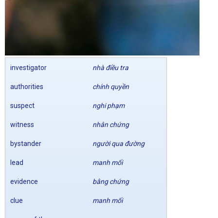
investigator
nhà điều tra
authorities
chính quyền
suspect
nghi phạm
witness
nhân chứng
bystander
người qua đường
lead
manh mối
evidence
bằng chứng
clue
manh mối