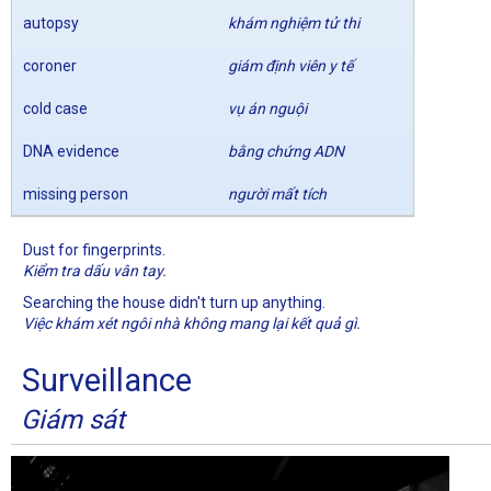
autopsy
khám nghiệm tử thi
coroner
giám định viên y tế
cold case
vụ án nguội
DNA evidence
bằng chứng ADN
missing person
người mất tích
Dust for fingerprints.
Kiểm tra dấu vân tay.
Searching the house didn't turn up anything.
Việc khám xét ngôi nhà không mang lại kết quả gì.
Surveillance
Giám sát