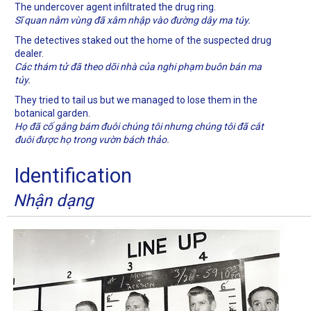
The undercover agent infiltrated the drug ring.
Sĩ quan nằm vùng đã xâm nhập vào đường dây ma túy.
The detectives staked out the home of the suspected drug
dealer.
Các thám tử đã theo dõi nhà của nghi phạm buôn bán ma
túy.
They tried to tail us but we managed to lose them in the
botanical garden.
Họ đã cố gắng bám đuôi chúng tôi nhưng chúng tôi đã cắt
đuôi được họ trong vườn bách thảo.
Identification
Nhận dạng