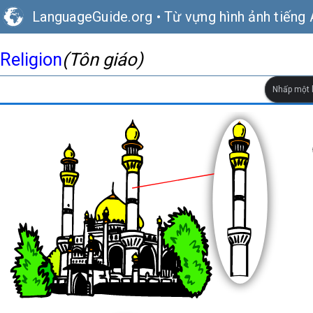
LanguageGuide.org
•
Từ vựng hình ảnh tiếng
Religion
(Tôn giáo)
Nhấp một l