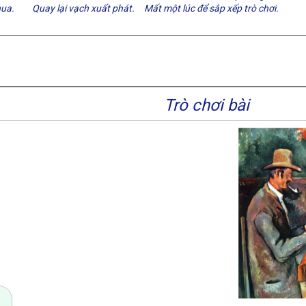
hua.
Quay lại vạch xuất phát.
Mất một lúc để sắp xếp trò chơi.
Trò chơi bài