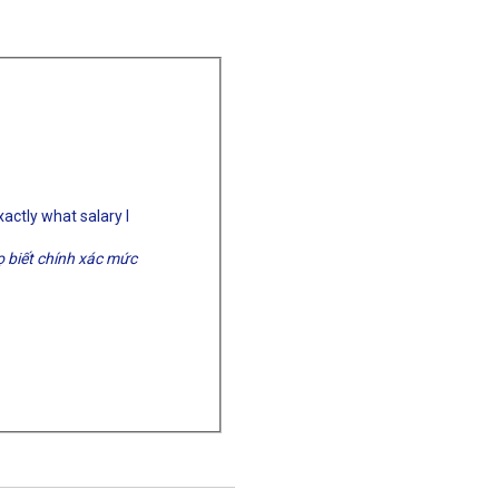
actly what salary I
ọ biết chính xác mức