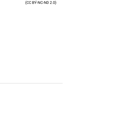
(CC BY-NC-ND 2.0)