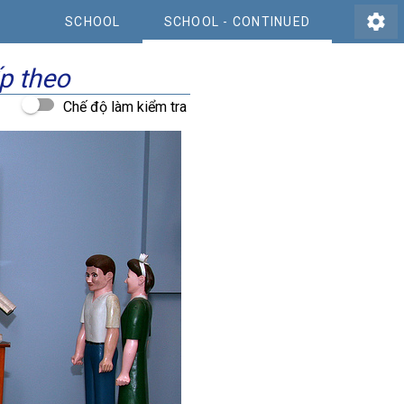
settings
SCHOOL
SCHOOL - CONTINUED
p theo
Chế độ làm kiểm tra