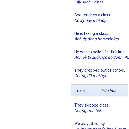
Lấy sách Hóa ra.
She teaches a class.
Cô ấy dạy một lớp.
He is taking a class.
Anh ấy đang học một lớp.
He was expelled for fighting.
Anh ấy bị đuổi học do đánh nh
They dropped out of school.
Chúng đã thôi học.
truant
trốn học
They skipped class.
Chúng trốn tiết.
We played hooky.