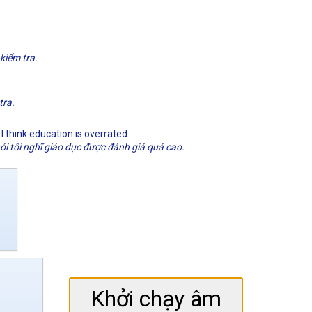
kiểm tra.
tra.
 I think education is overrated.
nói tôi nghĩ giáo dục được đánh giá quá cao.
Khởi chạy âm