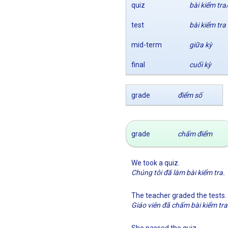
quiz
bài kiểm tra
test
bài kiểm tra
mid-term
giữa kỳ
final
cuối kỳ
grade
điểm số
grade
chấm điểm
We took a quiz.
Chúng tôi đã làm bài kiểm tra.
The teacher graded the tests.
Giáo viên đã chấm bài kiểm tra