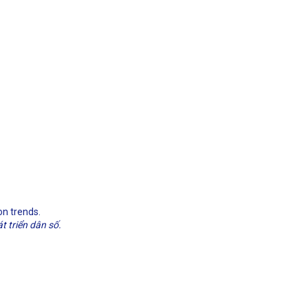
on trends.
t triển dân số.