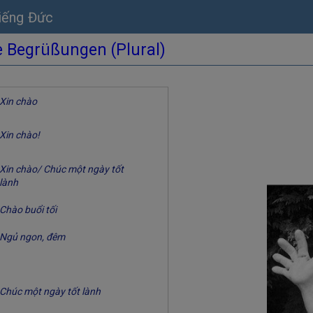
tiếng Đức
e Begrüßungen (Plural)
Xin chào
Xin chào!
Xin chào/ Chúc một ngày tốt
lành
Chào buổi tối
Ngủ ngon, đêm
Chúc một ngày tốt lành