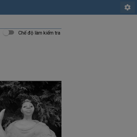
settings
Chế độ làm kiểm tra