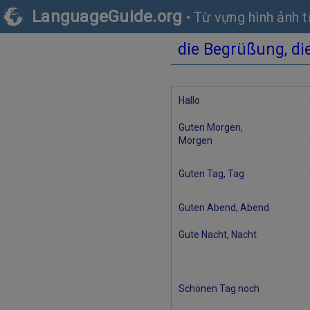
LanguageGuide.org
•
Từ vựng hình ảnh 
die Begrüßung, di
Hallo
Guten Morgen,
Morgen
Guten Tag, Tag
Guten Abend, Abend
Gute Nacht, Nacht
Schönen Tag noch