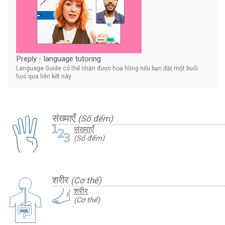
Preply - language tutoring
Language Guide có thể nhận được hoa hồng nếu bạn đặt một buổi
học qua liên kết này.
संख्याएँ
(Số đếm)
संख्याएँ
(Số đếm)
शरीर
(Cơ thể)
शरीर
(Cơ thể)