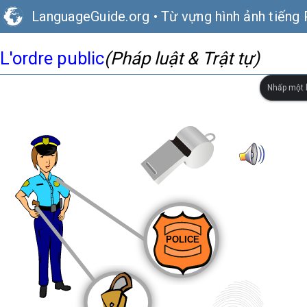
LanguageGuide.org
•
Từ vựng hình ảnh tiếng
L'ordre public
(Pháp luật & Trật tự)
Nhấp một l