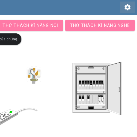
settings
THỬ THÁCH KĨ NĂNG NÓI
THỬ THÁCH KĨ NĂNG NGHE
 của chúng.