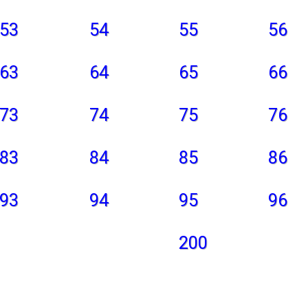
53
54
55
56
63
64
65
66
73
74
75
76
83
84
85
86
93
94
95
96
200