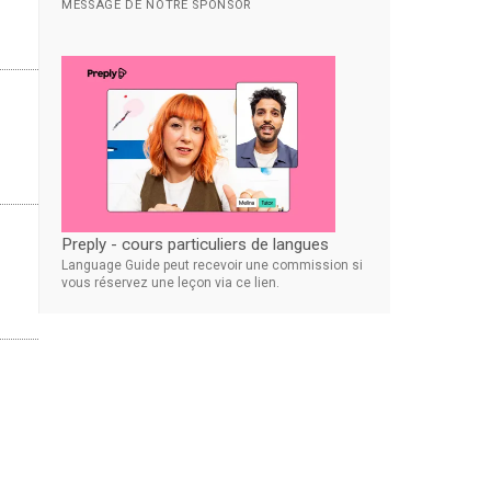
MESSAGE DE NOTRE SPONSOR
Preply - cours particuliers de langues
Language Guide peut recevoir une commission si
vous réservez une leçon via ce lien.