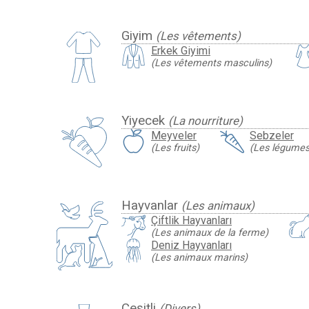
Giyim
(Les vêtements)
Erkek Giyimi
(Les vêtements masculins)
Yiyecek
(La nourriture)
Meyveler
Sebzeler
(Les fruits)
(Les légumes
Hayvanlar
(Les animaux)
Çiftlik Hayvanları
(Les animaux de la ferme)
Deniz Hayvanları
(Les animaux marins)
Çeşitli
(Divers)