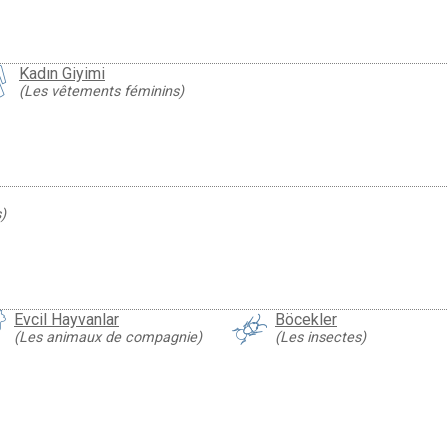
Kadın Giyimi
(Les vêtements féminins)
)
Evcil Hayvanlar
Böcekler
(Les animaux de compagnie)
(Les insectes)