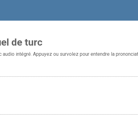
el de turc
ec audio intégré. Appuyez ou survolez pour entendre la prononciat