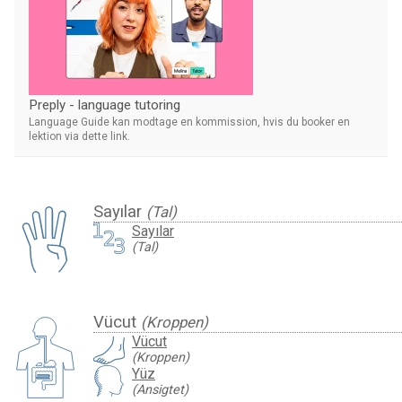
Preply - language tutoring
Language Guide kan modtage en kommission, hvis du booker en
lektion via dette link.
Sayılar
(Tal)
Sayılar
(Tal)
Vücut
(Kroppen)
Vücut
(Kroppen)
Yüz
(Ansigtet)