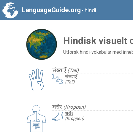
LanguageGuide.org
hindi
•
Hindisk visuelt 
Utforsk hindi-vokabular med inneby
संख्याएँ
(Tall)
संख्याएँ
(Tall)
शरीर
(Kroppen)
शरीर
(Kroppen)