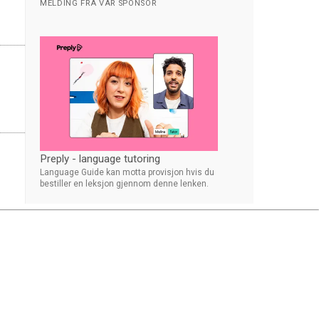
MELDING FRA VÅR SPONSOR
Preply - language tutoring
Language Guide kan motta provisjon hvis du
bestiller en leksjon gjennom denne lenken.