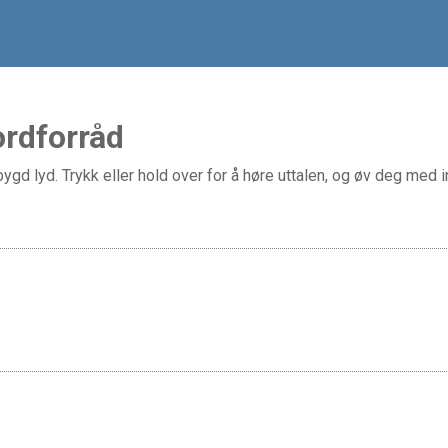
ordforråd
gd lyd. Trykk eller hold over for å høre uttalen, og øv deg med in