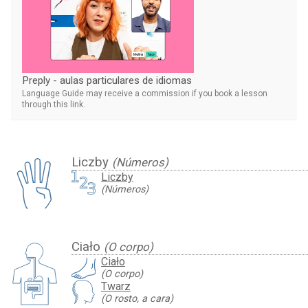
Preply - aulas particulares de idiomas
Language Guide may receive a commission if you book a lesson
through this link.
Liczby
(Números)
Liczby
(Números)
Ciało
(O corpo)
Ciało
(O corpo)
Twarz
(O rosto, a cara)